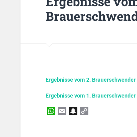
Ergebnisse vo
Brauerschwende
Ergebnisse vom 2. Brauerschwender 
Ergebnisse vom 1. Brauerschwender 
WhatsApp
Email
Snapchat
Copy
Link