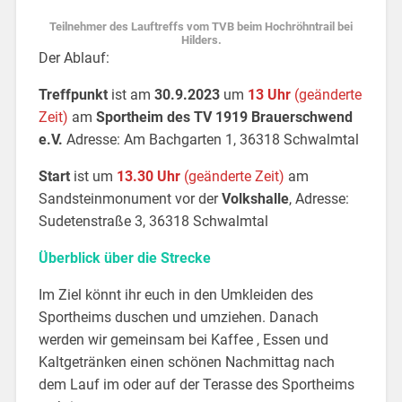
Teilnehmer des Lauftreffs vom TVB beim Hochröhntrail bei
Hilders.
Der Ablauf:
Treffpunkt
ist am
30.9.2023
um
13 Uhr
(geänderte
Zeit)
am
Sportheim des TV 1919 Brauerschwend
e.V.
Adresse: Am Bachgarten 1, 36318 Schwalmtal
Start
ist um
13.30 Uhr
(geänderte Zeit)
am
Sandsteinmonument vor der
Volkshalle
, Adresse:
Sudetenstraße 3, 36318 Schwalmtal
Überblick über die Strecke
Im Ziel könnt ihr euch in den Umkleiden des
Sportheims duschen und umziehen. Danach
werden wir gemeinsam bei Kaffee , Essen und
Kaltgetränken einen schönen Nachmittag nach
dem Lauf im oder auf der Terasse des Sportheims