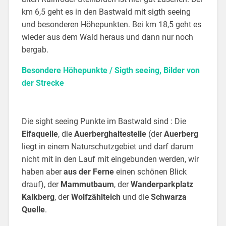
km 6,5 geht es in den Bastwald mit sigth seeing
und besonderen Höhepunkten. Bei km 18,5 geht es
wieder aus dem Wald heraus und dann nur noch
bergab.
Besondere Höhepunkte / Sigth seeing, Bilder von
der Strecke
Die sight seeing Punkte im Bastwald sind : Die
Eifaquelle
, die
Auerberghaltestelle
(der
Auerberg
liegt in einem Naturschutzgebiet und darf darum
nicht mit in den Lauf mit eingebunden werden, wir
haben aber
aus der Ferne
einen schönen Blick
drauf), der
Mammutbaum
, der
Wanderparkplatz
Kalkberg
, der
Wolfzählteich
und die
Schwarza
Quelle
.