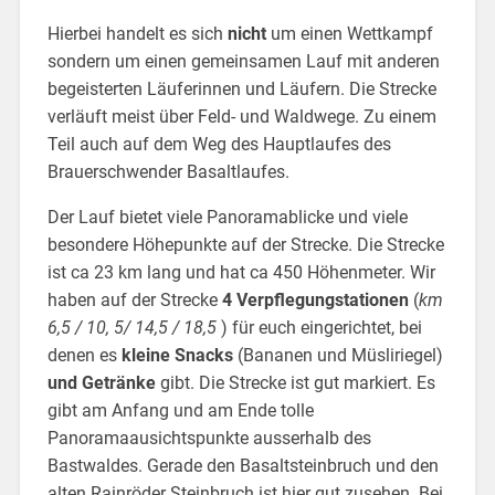
Hierbei handelt es sich
nicht
um einen Wettkampf
sondern um einen gemeinsamen Lauf mit anderen
begeisterten Läuferinnen und Läufern. Die Strecke
verläuft meist über Feld- und Waldwege. Zu einem
Teil auch auf dem Weg des Hauptlaufes des
Brauerschwender Basaltlaufes.
Der Lauf bietet viele Panoramablicke und viele
besondere Höhepunkte auf der Strecke. Die Strecke
ist ca 23 km lang und hat ca 450 Höhenmeter. Wir
haben auf der Strecke
4
Verpflegungstationen
(
km
6,5 / 10, 5/ 14,5 / 18,5
) für euch eingerichtet, bei
denen es
kleine Snacks
(Bananen und Müsliriegel)
und Getränke
gibt. Die Strecke ist gut markiert. Es
gibt am Anfang und am Ende tolle
Panoramaausichtspunkte ausserhalb des
Bastwaldes. Gerade den Basaltsteinbruch und den
alten Rainröder Steinbruch ist hier gut zusehen. Bei