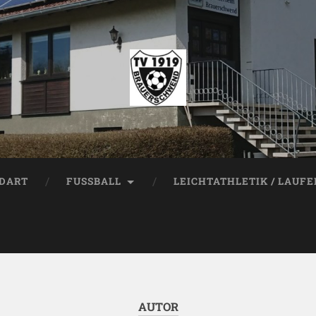
DART
FUSSBALL
LEICHTATHLETIK / LAUF
AUTOR