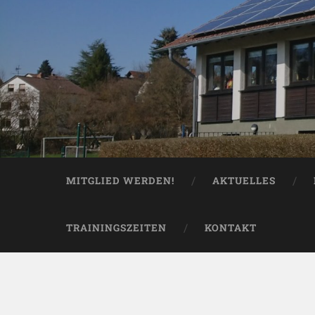
MITGLIED WERDEN!
AKTUELLES
TRAININGSZEITEN
KONTAKT