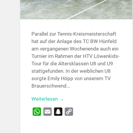
Parallel zur Tennis-Kreismeisterschaft
hat auf der Anlage des TC BW Hünfeld
am vergangenen Wochenende auch ein
Turnier im Rahmen der HTV Löwenkids-
Tour für die Altersklassen U8 und U9
stattgefunden. In der weiblichen U8
sorgte Emily Höpp von unserem TV
Brauerschwend…
Weiterlesen →
WhatsApp
Email
Snapchat
Copy
Link