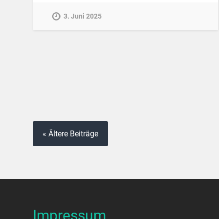
3. Juni 2025
« Ältere Beiträge
Impressum