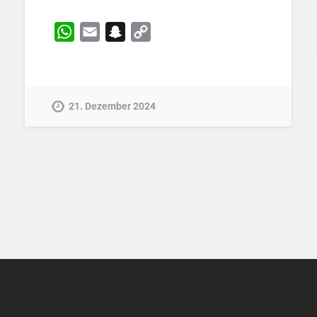
WhatsApp
Email
Snapchat
Copy
Link
21. Dezember 2024