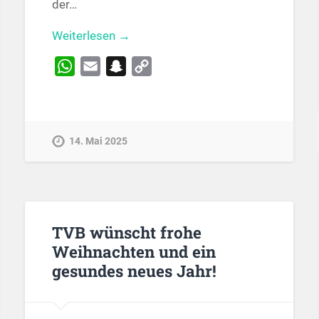
der…
Weiterlesen →
WhatsApp
Email
Snapchat
Copy
Link
14. Mai 2025
TVB wünscht frohe
Weihnachten und ein
gesundes neues Jahr!