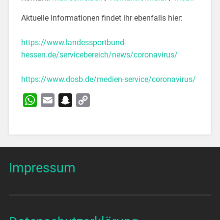
Aktuelle Informationen findet ihr ebenfalls hier:
https://www.landessportbund-
hessen.de/servicebereich/news/coronavirus/
https://www.dosb.de/medien-service/coronavirus/
WhatsApp
Email
Snapchat
Copy
Link
Impressum