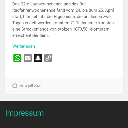
Das 22te Laufwochenende und das 9te
Radfahrenwochenende fand vom 24. bis zum 25. April
statt, hier seht ihr die Ergebnisse, die an diesen zwei
Tagen erzielt werden konnten: 71 Teilnehmer konnten
eine Streckenlänge von stolzen 1073,56 Kilometern
erreichen! Bei dem…
Weiterlesen →
WhatsApp
Email
Snapchat
Copy
Link
26. April 2021
Impressum