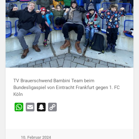
TV Brauerschwend Bambini Team beim
Bundesligaspiel von Eintracht Frankfurt gegen 1. FC
Köln
WhatsApp
Email
Snapchat
Copy
Link
10. Februar 2024