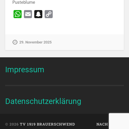
Pusteblume
WhatsApp
Email
Snapchat
Copy
Link
29. November 2025
Impressum
Datenschutzerklärung
© 2026
TV 1919 BRAUERSCHWEND
NACH OBEN ↑