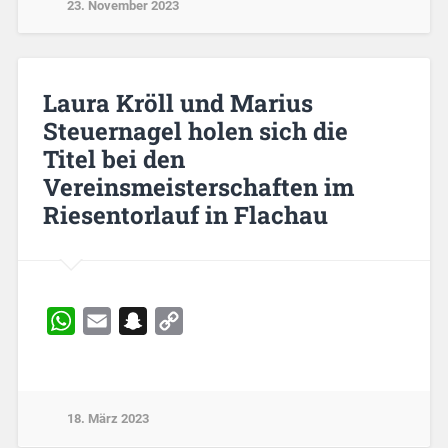
23. November 2023
Laura Kröll und Marius
Steuernagel holen sich die
Titel bei den
Vereinsmeisterschaften im
Riesentorlauf in Flachau
WhatsApp
Email
Snapchat
Copy
Link
18. März 2023