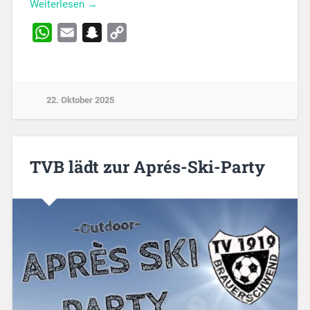
Weiterlesen →
WhatsApp
Email
Snapchat
Copy
Link
22. Oktober 2025
TVB lädt zur Aprés-Ski-Party