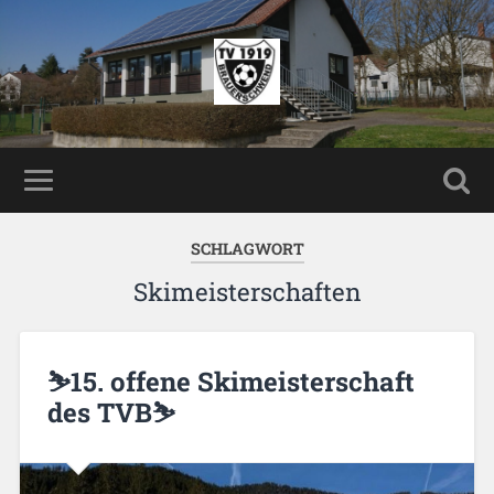
SCHLAGWORT
Skimeisterschaften
⛷️15. offene Skimeisterschaft
des TVB⛷️