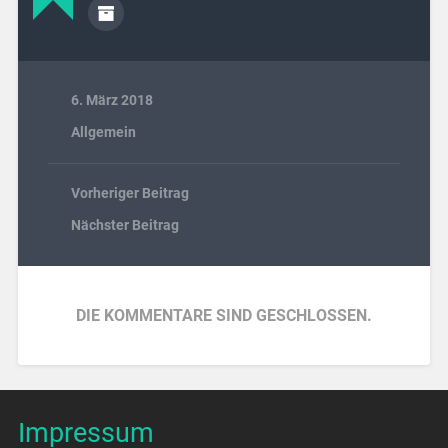
6. März 2018
Allgemein
Vorheriger Beitrag
Nächster Beitrag
DIE KOMMENTARE SIND GESCHLOSSEN.
Impressum