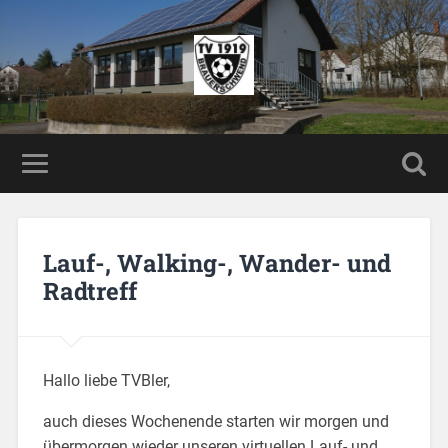
Lauf-, Walking-, Wander- und
Radtreff
Hallo liebe TVBler,
auch dieses Wochenende starten wir morgen und
übermorgen wieder unseren virtuellen Lauf- und