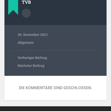
TVB
30. Dezember 2021
Allgemein
Vorheriger Beitrag
Nächster Beitrag
DIE KOMMENTARE SIND GESCHLOSSEN.