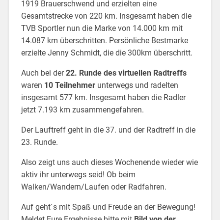
1919 Brauerschwend und erzielten eine
Gesamtstrecke von 220 km. Insgesamt haben die
TVB Sportler nun die Marke von 14.000 km mit
14.087 km überschritten. Persönliche Bestmarke
erzielte Jenny Schmidt, die die 300km überschritt.
Auch bei der
22. Runde des virtuellen Radtreffs
waren
10 Teilnehmer
unterwegs und radelten
insgesamt 577 km. Insgesamt haben die Radler
jetzt 7.193 km zusammengefahren.
Der Lauftreff geht in die 37. und der Radtreff in die
23. Runde.
Also zeigt uns auch dieses Wochenende wieder wie
aktiv ihr unterwegs seid! Ob beim
Walken/Wandern/Laufen oder Radfahren.
Auf geht´s mit Spaß und Freude an der Bewegung!
Meldet Eure Ergebnisse bitte mit
Bild von der