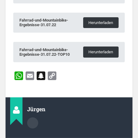
Fahrrad-und-Mountainbike-
Herunterladen
Ergebnisse-31.07.22
Fahrrad-und-Mountainbike-
Herunterladen
Ergebnisse-31.07.22-TOP10
WhatsApp
Email
Snapchat
Copy
Link
Jürgen