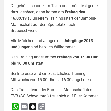
Du gehörst schon zum Team oder möchtest gerne
dazu gehören, dann komm am
Freitag den
16.08.19
zu unserem Trainingsstart der Bambini-
Mannschaft auf den Sportplatz nach
Brauerschwend.
Alle Mädchen und Jungen der
Jahrgänge 2013
und jünger
sind herzlich Willkommen.
Das Training findet immer
Freitags von 15:00 Uhr
bis 16:30 Uhr
statt.
Bei Interesse wird ein zusätzliches Training
Mittwochs von 15:00 Uhr bis 16:30 angeboten.
Das Trainerteam der Bambini- Mannschaft des
TVB (SG Schwalmtal) freut sich auf Euer Kommen!
WhatsApp
Email
Snapchat
Copy