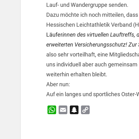
Lauf- und Wandergruppe senden.
Dazu möchte ich noch mitteilen, dass
Hessischen Leichtathletik Verband (HL
Läufer
innen des virtuellen Lauftreffs, 
erweiterten Versicherungsschutz! Zur S
also sehr vorteilhaft, eine Mitglieds
uns individuell aber auch gemeinsam
weiterhin erhalten bleibt.
Aber nun:
Auf ein langes und sportliches Oster-
WhatsApp
Email
Snapchat
Copy
Link