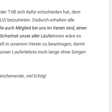
 der TVB sich dafür entschieden hat, dem
V) beizutreten. Dadurch erhalten alle
die auch Mitglied bei uns im Verein sind, einen
icherheit unser aller Läufer
innen wäre es
chaft in unserem Verein zu beantragen, damit
 unser Lauferlebnis noch lange ohne Sorgen
Wochenende, viel Erfolg!