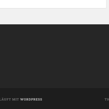
 LÄUFT MIT
WORDPRESS
T