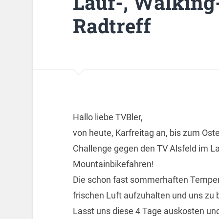
Lauf-, Walking
Radtreff
Hallo liebe TVBler,
von heute, Karfreitag an, bis zum Ost
Challenge gegen den TV Alsfeld im L
Mountainbikefahren!
Die schon fast sommerhaften Tempera
frischen Luft aufzuhalten und uns zu
Lasst uns diese 4 Tage auskosten un