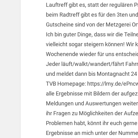
Lauftreff gibt es, statt der reguläre
beim Radtreff gibt es für den 3ten un
Gutscheine sind von der Metzgerei Or
Ich bin guter Dinge, dass wir die Tei
vielleicht sogar steigern können! Wir
Wochenende wieder für uns entschei
Jeder läuft/walkt/wandert/fährt Fahrr
und meldet dann bis Montagnacht 24 U
TVB Homepage: https://lmy.de/ePncw.
alle Ergebnisse mit Bildern der aufge
Meldungen und Auswertungen weiter z
ihr Fragen zu Möglichkeiten der Aufz
Problemen habt, könnt ihr euch gerne
Ergebnisse an mich unter der Nummer