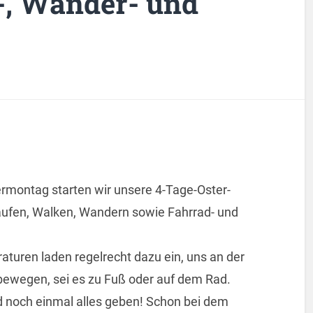
-, Wander- und
ermontag starten wir unsere 4-Tage-Oster-
aufen, Walken, Wandern sowie Fahrrad- und
turen laden regelrecht dazu ein, uns an der
 bewegen, sei es zu Fuß oder auf dem Rad.
d noch einmal alles geben! Schon bei dem