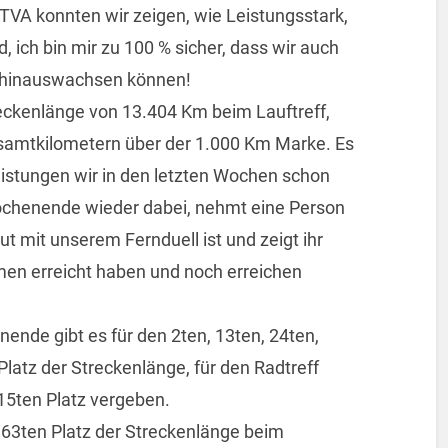
 TVA konnten wir zeigen, wie Leistungsstark,
d, ich bin mir zu 100 % sicher, dass wir auch
 hinauswachsen können!
ckenlänge von 13.404 Km beim Lauftreff,
esamtkilometern über der 1.000 Km Marke. Es
eistungen wir in den letzten Wochen schon
ochenende wieder dabei, nehmt eine Person
raut mit unserem Fernduell ist und zeigt ihr
men erreicht haben und noch erreichen
nende gibt es für den 2ten, 13ten, 24ten,
Platz der Streckenlänge, für den Radtreff
 15ten Platz vergeben.
d 63ten Platz der Streckenlänge beim