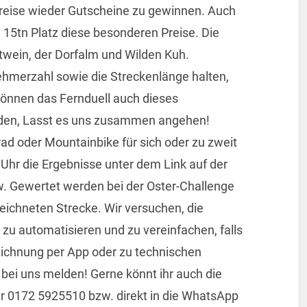
n Preise wieder Gutscheine zu gewinnen. Auch
d 15tn Platz diese besonderen Preise. Die
twein, der Dorfalm und Wilden Kuh.
lnehmerzahl sowie die Streckenlänge halten,
 können das Fernduell auch dieses
den, Lasst es uns zusammen angehen!
ad oder Mountainbike für sich oder zu zweit
hr die Ergebnisse unter dem Link auf der
 Gewertet werden bei der Oster-Challenge
zeichneten Strecke. Wir versuchen, die
u automatisieren und zu vereinfachen, falls
eichnung per App oder zu technischen
 bei uns melden! Gerne könnt ihr auch die
 0172 5925510 bzw. direkt in die WhatsApp