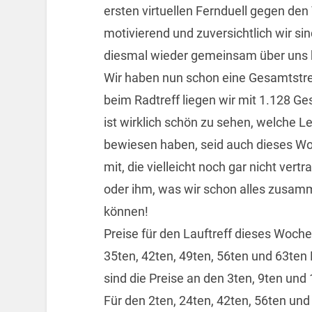
ersten virtuellen Fernduell gegen den
motivierend und zuversichtlich wir sin
diesmal wieder gemeinsam über uns
Wir haben nun schon eine Gesamtstre
beim Radtreff liegen wir mit 1.128 G
ist wirklich schön zu sehen, welche L
bewiesen haben, seid auch dieses W
mit, die vielleicht noch gar nicht vert
oder ihm, was wir schon alles zusam
können!
Preise für den Lauftreff dieses Woche
35ten, 42ten, 49ten, 56ten und 63ten 
sind die Preise an den 3ten, 9ten und
Für den 2ten, 24ten, 42ten, 56ten un