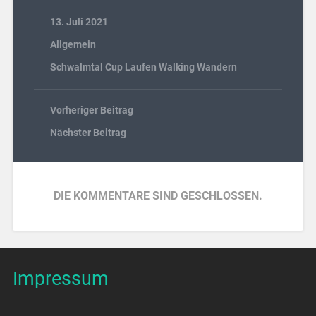
13. Juli 2021
Allgemein
Schwalmtal Cup Laufen Walking Wandern
Vorheriger Beitrag
Nächster Beitrag
DIE KOMMENTARE SIND GESCHLOSSEN.
Impressum