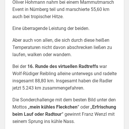
Oliver Hohmann nahm bei einem Mammutmarsch
Event in Nürnberg teil und marschierte 55,60 km
auch bei tropischer Hitze.
Eine überragende Leistung der beiden.
Aber auch von allen, die sich durch diese heißen
Temperaturen nicht davon abschrecken ließen zu
laufen, walken oder wandern.
Bei der
16. Runde des virtuellen Radtreffs
war
Wolf-Rüdiger Reibling alleine unterwegs und radelte
insgesamt 88,80 km. Insgesamt haben die Radler
jetzt 5.243 km zusammengefahren.
Die Sonderchallenge mit dem besten Bild unter den
Mottos „
mein kühles Fleckchen
“ oder „
Erfrischung
beim Lauf oder Radtour
“ gewinnt Franz Wenzl mit
seinem Sprung ins kühle Nass.