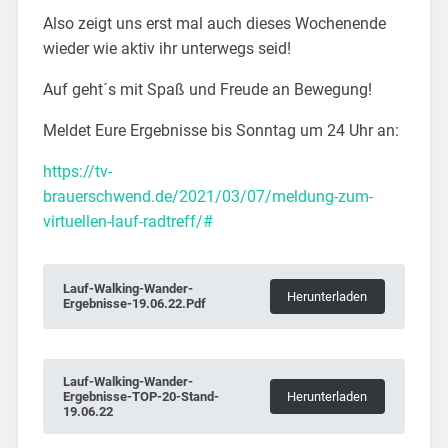
Also zeigt uns erst mal auch dieses Wochenende
wieder wie aktiv ihr unterwegs seid!
Auf geht´s mit Spaß und Freude an Bewegung!
Meldet Eure Ergebnisse bis Sonntag um 24 Uhr an:
https://tv-
brauerschwend.de/2021/03/07/meldung-zum-
virtuellen-lauf-radtreff/#
Lauf-Walking-Wander-
Herunterladen
Ergebnisse-19.06.22.Pdf
Lauf-Walking-Wander-
Ergebnisse-TOP-20-Stand-
Herunterladen
19.06.22