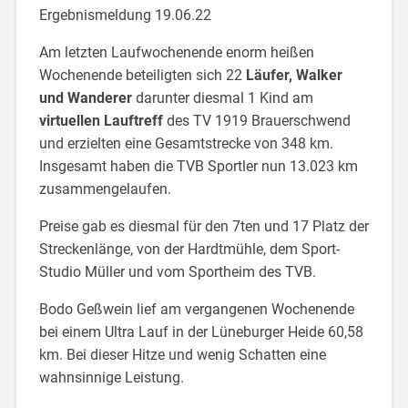
Ergebnismeldung 19.06.22
Am letzten Laufwochenende enorm heißen
Wochenende beteiligten sich 22
Läufer, Walker
und Wanderer
darunter diesmal 1 Kind am
virtuellen Lauftreff
des TV 1919 Brauerschwend
und erzielten eine Gesamtstrecke von 348 km.
Insgesamt haben die TVB Sportler nun 13.023 km
zusammengelaufen.
Preise gab es diesmal für den 7ten und 17 Platz der
Streckenlänge, von der Hardtmühle, dem Sport-
Studio Müller und vom Sportheim des TVB.
Bodo Geßwein lief am vergangenen Wochenende
bei einem Ultra Lauf in der Lüneburger Heide 60,58
km. Bei dieser Hitze und wenig Schatten eine
wahnsinnige Leistung.