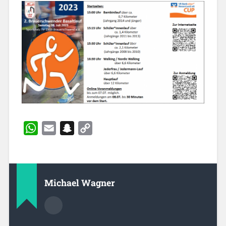
WhatsApp
Email
Snapchat
Copy
Link
Michael Wagner