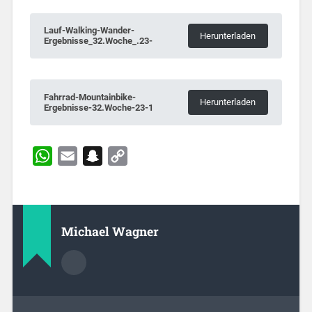
Lauf-Walking-Wander-
Herunterladen
Ergebnisse_32.Woche_.23-
Fahrrad-Mountainbike-
Herunterladen
Ergebnisse-32.Woche-23-1
WhatsApp
Email
Snapchat
Copy
Link
Michael Wagner