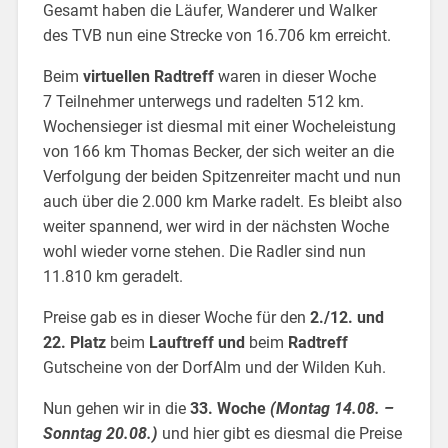
Gesamt haben die Läufer, Wanderer und Walker
des TVB nun eine Strecke von 16.706 km erreicht.
Beim
virtuellen Radtreff
waren in dieser Woche
7 Teilnehmer unterwegs und radelten 512 km.
Wochensieger ist diesmal mit einer Wocheleistung
von 166 km Thomas Becker, der sich weiter an die
Verfolgung der beiden Spitzenreiter macht und nun
auch über die 2.000 km Marke radelt. Es bleibt also
weiter spannend, wer wird in der nächsten Woche
wohl wieder vorne stehen. Die Radler sind nun
11.810 km geradelt.
Preise gab es in dieser Woche für den
2./12. und
22. Platz
beim
Lauftreff
und
beim
Radtreff
Gutscheine von der DorfAlm und der Wilden Kuh.
Nun gehen wir in die
33. Woche
(Montag 14.08. –
Sonntag 20.08.)
und hier gibt es diesmal die Preise