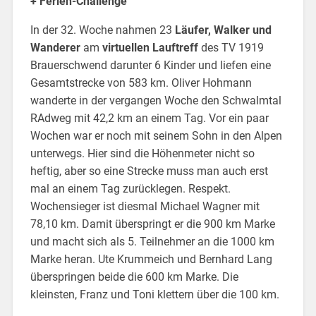
+ Ferien-Challenge
In der 32. Woche nahmen 23
Läufer, Walker und
Wanderer
am
virtuellen Lauftreff
des TV 1919
Brauerschwend darunter 6 Kinder und liefen eine
Gesamtstrecke von 583 km. Oliver Hohmann
wanderte in der vergangen Woche den Schwalmtal
RAdweg mit 42,2 km an einem Tag. Vor ein paar
Wochen war er noch mit seinem Sohn in den Alpen
unterwegs. Hier sind die Höhenmeter nicht so
heftig, aber so eine Strecke muss man auch erst
mal an einem Tag zurücklegen. Respekt.
Wochensieger ist diesmal Michael Wagner mit
78,10 km. Damit überspringt er die 900 km Marke
und macht sich als 5. Teilnehmer an die 1000 km
Marke heran. Ute Krummeich und Bernhard Lang
überspringen beide die 600 km Marke. Die
kleinsten, Franz und Toni klettern über die 100 km.