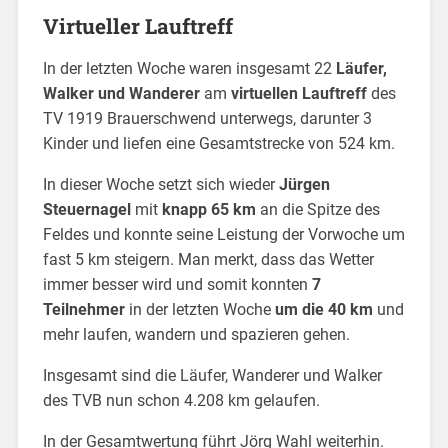
Virtueller Lauftreff
In der letzten Woche waren insgesamt 22
Läufer,
Walker und Wanderer
am
virtuellen Lauftreff
des
TV 1919 Brauerschwend unterwegs, darunter 3
Kinder und liefen eine Gesamtstrecke von 524 km.
In dieser Woche setzt sich wieder
Jürgen
Steuernagel
mit
knapp 65 km
an die Spitze des
Feldes und konnte seine Leistung der Vorwoche um
fast 5 km steigern. Man merkt, dass das Wetter
immer besser wird und somit konnten
7
Teilnehmer
in der letzten Woche
um die 40 km
und
mehr laufen, wandern und spazieren gehen.
Insgesamt sind die Läufer, Wanderer und Walker
des TVB nun schon 4.208 km gelaufen.
In der Gesamtwertung führt Jörg Wahl weiterhin.